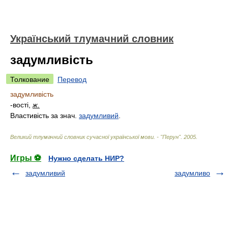
Український тлумачний словник
задумливість
Толкование
Перевод
задумливість
-вості,
ж.
Властивість за знач.
задумливий
.
Великий тлумачний словник сучасної української мови. - "Перун"
.
2005
.
Игры ⚽
Нужно сделать НИР?
задумливий
задумливо