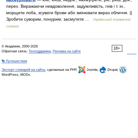
перех. Виражаючи невдоволення, задумливість, гнів і т. ін.,
морщити лоба, зсувати брови або змінювати вираз обличчя. ||
Зробити суворим, понурим; засмутити …
Український тлумачний
словник
© Академик, 2000-2026
18+
Обратная связь:
Техподдержка
,
Реклама на сайте
👣 Путешествия
Экспорт словарей на сайты
, сделанные на PHP,
Joomla,
Drupal,
WordPress, MODx.